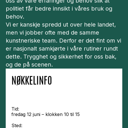
oss av våre erfaringer og behov slik at
politiet får bedre innsikt i våres bruk og
behov.
Vi er kanskje spredd ut over hele landet,
men vi jobber ofte med de samme
kunstneriske team. Derfor er det fint om vi
er nasjonalt samkjørte i våre rutiner rundt
dette. Trygghet og sikkerhet for oss bak,
og de på scenen.
NØKKELINFO
Tid:
fredag 12 juni – klokken 10 til 15
Sted: