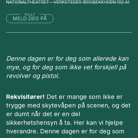
NATIONALTHEATRET - VERKSTEDER
(
BROBEKKVEIEN 102 A
)
FULLT
MELD DEG PÅ
Denne dagen er for deg som allerede kan
mye, og for deg som ikke vet forskjell på
revolver og pistol.
Rekvisitører!
Det er mange som ikke er
trygge med skytevåpen på scenen, og det
er dumt når det er en del
sikkerhetshensyn å ta. Her kan vi hjelpe
hverandre. Denne dagen er for deg som