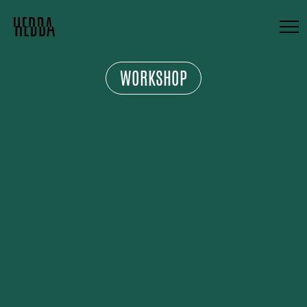
WORKSHOP