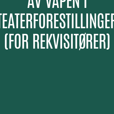
AV VÅPEN I
TEATERFORESTILLINGE
(FOR REKVISITØRER)