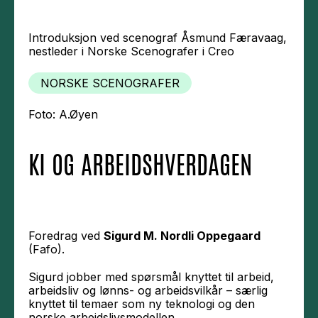
Introduksjon ved scenograf Åsmund Færavaag,
nestleder i Norske Scenografer i Creo
NORSKE SCENOGRAFER
Foto: A.Øyen
KI OG ARBEIDSHVERDAGEN
Foredrag ved
Sigurd M. Nordli Oppegaard
(Fafo).
Sigurd jobber med spørsmål knyttet til arbeid,
arbeidsliv og lønns- og arbeidsvilkår – særlig
knyttet til temaer som ny teknologi og den
norske arbeidslivsmodellen.