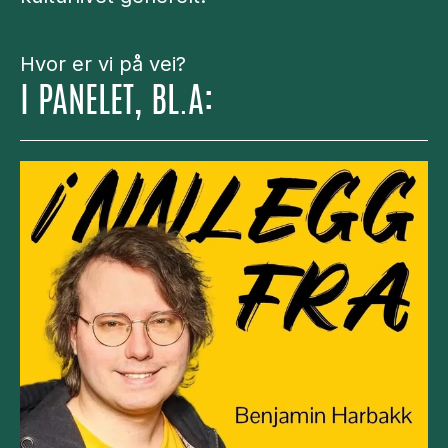
Hvor er vi på vei?
I PANELET, BL.A: