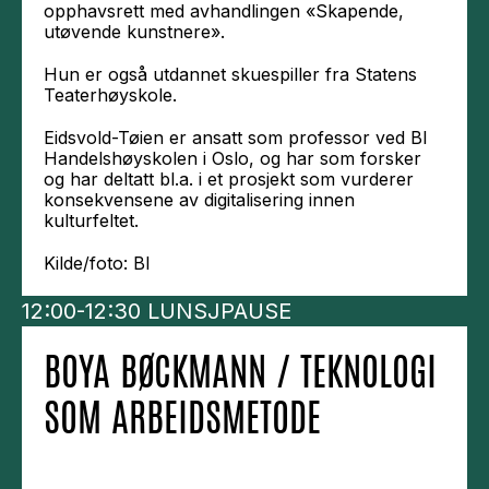
opphavsrett med avhandlingen «Skapende,
utøvende kunstnere».
Hun er også utdannet skuespiller fra Statens
Teaterhøyskole.
Eidsvold-Tøien er ansatt som professor ved BI
Handelshøyskolen i Oslo, og har som forsker
og har deltatt bl.a. i et prosjekt som vurderer
konsekvensene av digitalisering innen
kulturfeltet.
Kilde/foto: BI
12:00-12:30 LUNSJPAUSE
BOYA BØCKMANN / TEKNOLOGI
SOM ARBEIDSMETODE