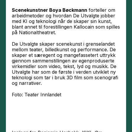
Scenekunstner Boya Bøckmann
forteller om
arbeidmetoder og hvordan De Utvalgte jobber
med KI og teknologi når de skaper sin kunst,
blant annet til forestillingen Kallocain som spilles
på Nationaltheatret.
De Utvalgte skaper scenekunst i grenselandet
mellom teater, billedkunst og performance. De
skaper et særegent og mangefassetert uttrykk
gjennom sammenstillingen av egenproduserte
virkemidler som video, tekst, lyd og musikk. De
Utvalgte har som de første i verden utviklet ny
teknologi som tar i bruk 3D film som scenografi
og narrativer.
Foto: Teater Innlandet