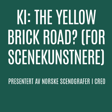
KI: THE YELLOW
BRICK ROAD? (FOR
SCENEKUNSTNERE)
PRESENTERT AV
NORSKE SCENOGRAFER I CREO