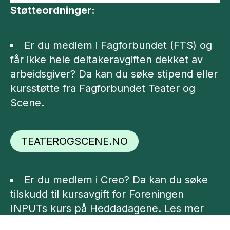
Støtteordninger:
Er du medlem i Fagforbundet (FTS) og
får ikke hele deltakeravgiften dekket av
arbeidsgiver? Da kan du søke stipend eller
kursstøtte fra Fagforbundet Teater og
Scene.
TEATEROGSCENE.NO
Er du medlem i Creo? Da kan du søke
tilskudd til kursavgift for Foreningen
INPUTs kurs på Heddadagene. Les mer
på creokultur.no