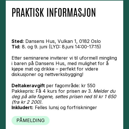
PRAKTISK INFORMASJON
Sted:
Dansens Hus, Vulkan 1, 0182 Oslo
Tid:
8. og 9. juni (LYD: 8.juni 14:00-17:15)
Etter seminarene inviterer vi til uformell mingling
i baren på Dansens Hus, med mulighet for å
kjøpe mat og drikke – perfekt for videre
diskusjoner og nettverksbygging!
Deltakeravgift
per fagområde: kr 550
Pakkepris: Få 4 kurs for prisen av 3.
Melder du
deg på alle fagene, settes prisen ned til kr 1 650
(fra kr 2 200).
Inkludert:
Felles lunsj og forfriskninger
PÅMELDING