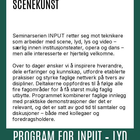
SCENEKUNST
Seminarserien INPUT retter seg mot teknikere
som arbeider med scene, lyd, lys og video –
særlig innen institusjonsteater, opera og dans –
men alle interesserte er hjertelig velkomne.
Over to dager ønsker vi å inspirere hverandre,
dele erfaringer og kunnskap, utfordre etablerte
praksiser og styrke faglige nettverk på tvers av
disipliner. Deltakerne oppfordres til å følge alle
fire fagområder for å få størst mulig faglig
utbytte. Programmet kombinerer faglige innlegg
med praktiske demonstrasjoner der det er
relevant, og det er satt av god tid til samtaler og
diskusjoner – både med kollegaer og
foredragsholdere.
PROGRAM FOR INPUT – LYD