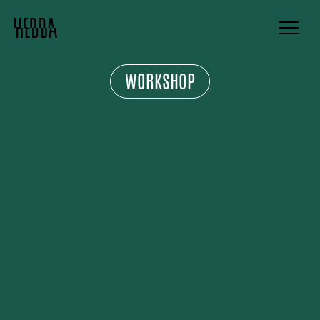
WORKSHOP