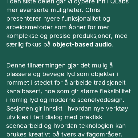
I den siste delen går vi dypere inn i QLabs
mer avanserte muligheter. Chris
presenterer nyere funksjonalitet og
arbeidsmetoder som åpner for mer
komplekse og presise produksjoner, med
særlig fokus på
object-based audio
.
Denne tilnærmingen gjør det mulig å
plassere og bevege lyd som objekter i
rommet i stedet for å arbeide tradisjonelt
kanalbasert, noe som gir større fleksibilitet
i romlig lyd og moderne scenelyddesign.
Sesjonen gir innsikt i hvordan nye verktøy
utvikles i tett dialog med praktisk
scenearbeid og hvordan teknologien kan
brukes kreativt på tvers av fagområder.