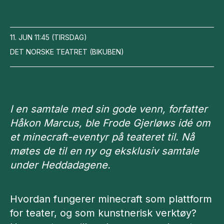
11. JUN
11:45
(
TIRSDAG
)
DET NORSKE TEATRET
(
BIKUBEN
)
I en samtale med sin gode venn, forfatter
Håkon Marcus, ble Frode Gjerløws idé om
et minecraft-eventyr på teateret til. Nå
møtes de til en ny og eksklusiv samtale
under Heddadagene.
Hvordan fungerer minecraft som plattform
for teater, og som kunstnerisk verktøy?