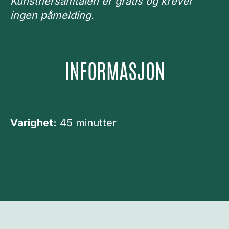
Kunstnersamtalen er gratis og krever
ingen påmelding.
INFORMASJON
Varighet:
45 minutter