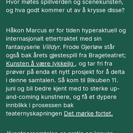
Hvor møtes spillverden og scenekunsten,
og hva godt kommer ut av å krysse disse?
Håkon Marcus er for tiden hyperaktuell og
internasjonalt ettertraktet med sin
fantasyserie
Villdyr.
Frode Gjerløw står
også bak årets gjestespill fra Brageteatret;
Kunsten å være lykkelig
, og tar fri fra
prøver på enda et nytt prosjekt for å delta
i denne samtalen. Så kom til Bikuben 11.
juni og bli bedre kjent med to sterke up-
and-coming kunstnere, og få et dypere
innblikk i prosessen bak
teaternyskapningen
Det mørke fortet.