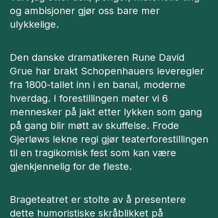
og ambisjoner gjør oss bare mer
ulykkelige.
Den danske dramatikeren Rune David
Grue har brakt Schopenhauers leveregler
fra 1800-tallet inn i en banal, moderne
hverdag. I forestillingen møter vi 6
mennesker på jakt etter lykken som gang
på gang blir møtt av skuffelse. Frode
Gjerløws lekne regi gjør teaterforestillingen
til en tragikomisk fest som kan være
gjenkjennelig for de fleste.
Brageteatret er stolte av å presentere
dette humoristiske skråblikket på