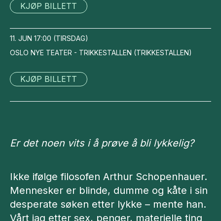
KJØP BILLETT
11. JUN
17:00
(
TIRSDAG
)
OSLO NYE TEATER - TRIKKESTALLEN
(
TRIKKESTALLEN
)
KJØP BILLETT
Er det noen vits i å prøve å bli lykkelig?
Ikke ifølge filosofen Arthur Schopenhauer.
Mennesker er blinde, dumme og kåte i sin
desperate søken etter lykke – mente han.
Vårt jag etter sex, penger, materielle ting