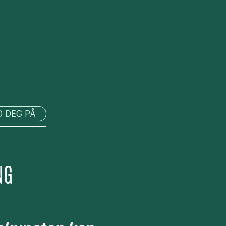
 DEG PÅ
NG