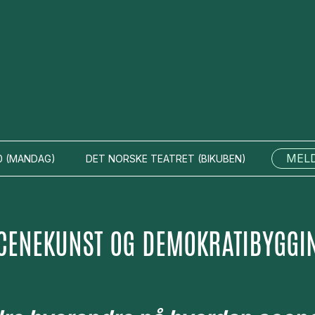
MELD
0
(
MANDAG
)
DET NORSKE TEATRET
(
BIKUBEN
)
CENEKUNST OG DEMOKRATIBYGGI