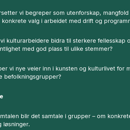
setter vi begreper som utenforskap, mangfold
il konkrete valg i arbeidet med drift og progra
i kulturarbeidere bidra til sterkere fellesskap
ntlighet med god plass til ulike stemmer?
r vi nye veier inn i kunsten og kulturlivet for
te befolkningsgrupper?
le
mtalen blir det samtale i grupper – om konkrete
 løsninger.