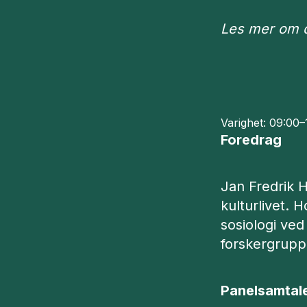
Les mer om d
Varighet: 09:00–
Foredrag
Jan Fredrik H
kulturlivet. 
sosiologi ved
forskergrupp
Panelsamtal