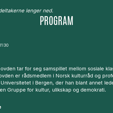
eltakerne lenger ned.
PROGRAM
11:30
ovden tar for seg samspillet mellom sosiale kla
Hovden er rådsmedlem i Norsk kulturråd og prof
 Universitetet i Bergen, der han blant annet led
en Gruppe for kultur, ulikskap og demokrati.
e