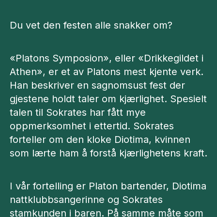
Du vet den festen alle snakker om?
«Platons Symposion», eller «Drikkegildet i
Athen», er et av Platons mest kjente verk.
Han beskriver en sagnomsust fest der
gjestene holdt taler om kjærlighet. Spesielt
talen til Sokrates har fått mye
oppmerksomhet i ettertid. Sokrates
forteller om den kloke Diotima, kvinnen
som lærte ham å forstå kjærlighetens kraft.
I vår fortelling er Platon bartender, Diotima
nattklubbsangerinne og Sokrates
stamkunden i baren. På samme måte som