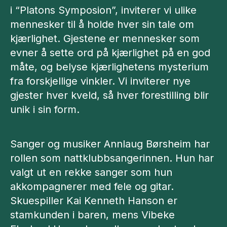
i “Platons Symposion”, inviterer vi ulike
mennesker til å holde hver sin tale om
kjærlighet. Gjestene er mennesker som
evner å sette ord på kjærlighet på en god
måte, og belyse kjærlighetens mysterium
fra forskjellige vinkler. Vi inviterer nye
gjester hver kveld, så hver forestilling blir
unik i sin form.
Sanger og musiker Annlaug Børsheim har
rollen som nattklubbsangerinnen. Hun har
valgt ut en rekke sanger som hun
akkompagnerer med fele og gitar.
Skuespiller Kai Kenneth Hanson er
stamkunden i baren, mens Vibeke