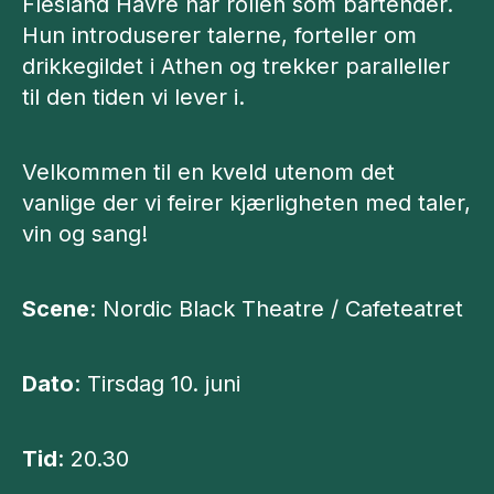
Flesland Havre har rollen som bartender.
Hun introduserer talerne, forteller om
drikkegildet i Athen og trekker paralleller
til den tiden vi lever i.
Velkommen til en kveld utenom det
vanlige der vi feirer kjærligheten med taler,
vin og sang!
Scene
: Nordic Black Theatre / Cafeteatret
Dato
: Tirsdag 10. juni
Tid
: 20.30