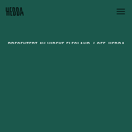
PRESENTERT AV
VIBEKE FLESLAND / OFF-HEDDA