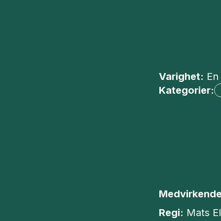
Varighet:
En
Kategorier:
Medvirkend
Regi:
Mats E