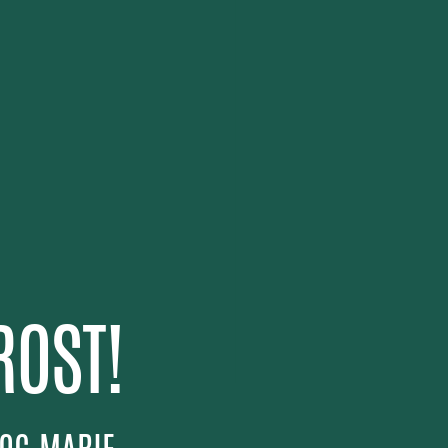
ROST!