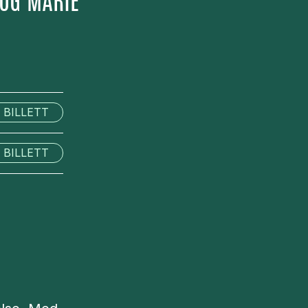
 OG MARIE
 BILLETT
 BILLETT