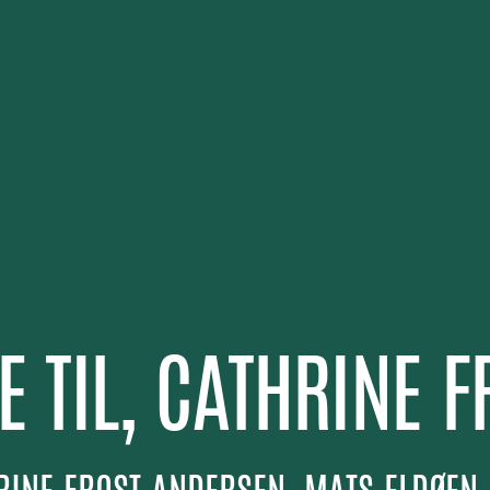
E TIL, CATHRINE F