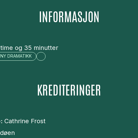
INFORMASJON
 time og 35 minutter
NY DRAMATIKK
KREDITERINGER
e:
Cathrine Frost
ldøen