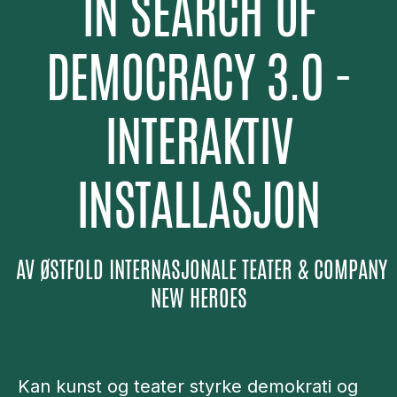
IN SEARCH OF
DEMOCRACY 3.0 -
INTERAKTIV
INSTALLASJON
AV
ØSTFOLD INTERNASJONALE TEATER & COMPANY
NEW HEROES
Kan kunst og teater styrke demokrati og