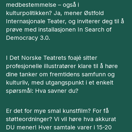
medbestemmelse – også i
kulturpolitikken? Ja, mener Østfold
Internasjonale Teater, og inviterer deg til å
prøve med installasjonen In Search of
Democracy 3.0.
I Det Norske Teatrets foajé sitter
profesjonelle illustratører klare til å høre
dine tanker om fremtidens samfunn og
kulturliv, med utgangspunkt i et enkelt
spørsmål: Hva savner du?
Er det for mye smal kunstfilm? For få
støtteordninger? Vi vil høre hva akkurat
DU mener! Hver samtale varer i 15-20