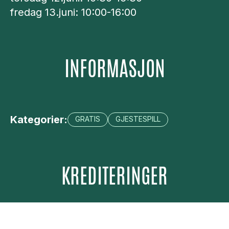
fredag 13.juni: 10:00-16:00
INFORMASJON
Kategorier:
GRATIS
GJESTESPILL
KREDITERINGER
Konsept:
Lucas De Man, Pascal Leboucq,