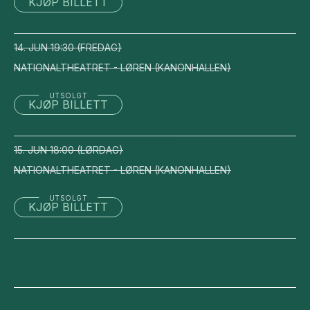
KJØP BILLETT
14. JUN
19:30
(
FREDAG
)
NATIONALTHEATRET - LØREN
(
KANONHALLEN
)
UTSOLGT
KJØP BILLETT
15. JUN
18:00
(
LØRDAG
)
NATIONALTHEATRET - LØREN
(
KANONHALLEN
)
UTSOLGT
KJØP BILLETT