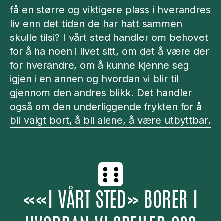
få en større og viktigere plass i hverandres
liv enn det tiden de har hatt sammen
skulle tilsi? I vårt sted handler om behovet
for å ha noen i livet sitt, om det å være der
for hverandre, om å kunne kjenne seg
igjen i en annen og hvordan vi blir til
gjennom den andres blikk. Det handler
også om den underliggende frykten for å
bli valgt bort, å bli alene, å være utbyttbar.
«
«I VÅRT STED» BORER I