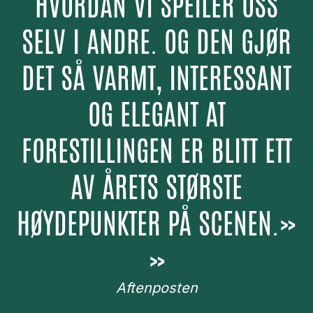
HVORDAN VI SPEILER OSS
SELV I ANDRE. OG DEN GJØR
DET SÅ VARMT, INTERESSANT
OG ELEGANT AT
FORESTILLINGEN ER BLITT ETT
AV ÅRETS STØRSTE
HØYDEPUNKTER PÅ SCENEN.»
»
Aftenposten