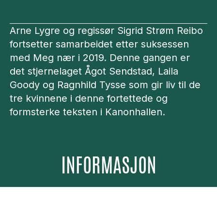
Arne Lygre og regissør Sigrid Strøm Reibo
fortsetter samarbeidet etter suksessen
med Meg nær i 2019. Denne gangen er
det stjernelaget Ågot Sendstad, Laila
Goody og Ragnhild Tysse som gir liv til de
tre kvinnene i denne fortettede og
formsterke teksten i Kanonhallen.
INFORMASJON
Varighet:
2 timer og 30 minutter