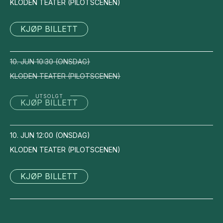
KLODEN TEATER
(
PILOTSCENEN
)
KJØP BILLETT
10. JUN
10:30
(
ONSDAG
)
KLODEN TEATER
(
PILOTSCENEN
)
UTSOLGT
KJØP BILLETT
10. JUN
12:00
(
ONSDAG
)
KLODEN TEATER
(
PILOTSCENEN
)
KJØP BILLETT