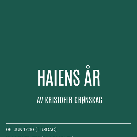
HAIENS ÅR
AV
KRISTOFER GRØNSKAG
09. JUN
17:30
(
TIRSDAG
)