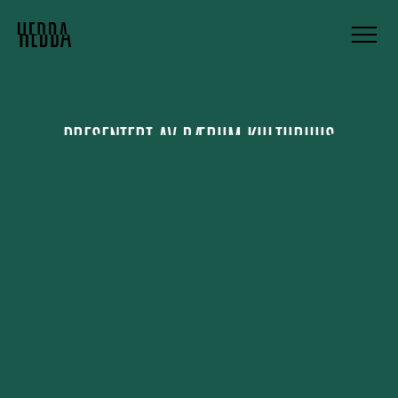
PRESENTERT AV
BÆRUM KULTURHUS