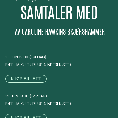
SAMTALER MED
AV
CAROLINE HAWKINS SKJØRSHAMMER
13. JUN
19:00
(
FREDAG
)
BÆRUM KULTURHUS
(
UNDERHUSET
)
KJØP BILLETT
14. JUN
19:00
(
LØRDAG
)
BÆRUM KULTURHUS
(
UNDERHUSET
)
KJØP BILLETT