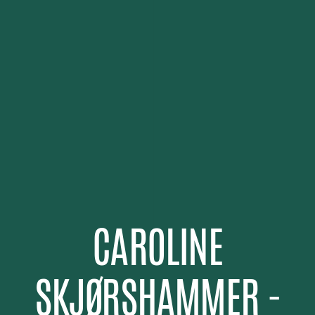
CAROLINE
SKJØRSHAMMER -