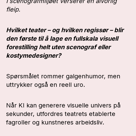
I scenografmiljøet verserer en alvorlig
fleip.
Hvilket teater – og hvilken regissør – blir
den første til å lage en fullskala visuell
forestilling helt uten scenograf eller
kostymedesigner?
Spørsmålet rommer galgenhumor, men
uttrykker også en reell uro.
Når KI kan generere visuelle univers på
sekunder, utfordres teatrets etablerte
fagroller og kunstneres arbeidsliv.