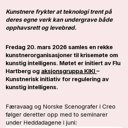
Kunstnere frykter at teknologi trent på
deres egne verk kan undergrave både
opphavsrett og levebrød.
Fredag 20. mars 2026 samles en rekke
kunstnerorganisasjoner til krisemøte om
kunstig intelligens. Møtet er initiert av Flu
Hartberg og
aksjonsgruppa KIKI
–
Kunstnerisk initiativ for regulering av
kunstig intelligens.
Færavaag og Norske Scenografer i Creo
følger deretter opp med to seminarer
under Heddadagene i juni: