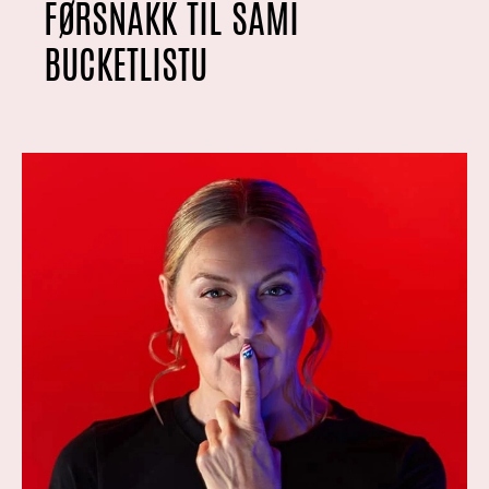
FØRSNAKK TIL SÁMI
BUCKETLISTU