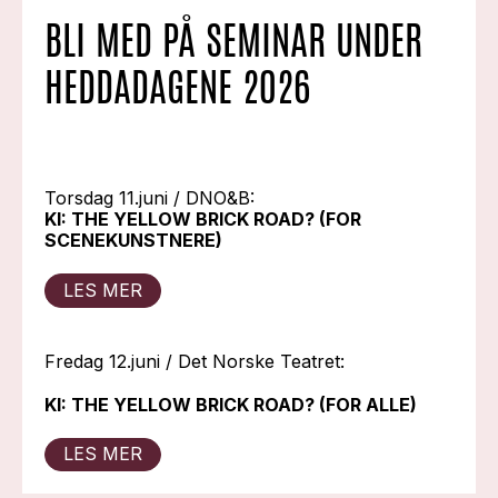
BLI MED PÅ SEMINAR UNDER
HEDDADAGENE 2026
Torsdag 11.juni / DNO&B:
KI: THE YELLOW BRICK ROAD? (FOR
SCENEKUNSTNERE)
LES MER
Fredag 12.juni / Det Norske Teatret:
KI: THE YELLOW BRICK ROAD? (FOR ALLE)
LES MER